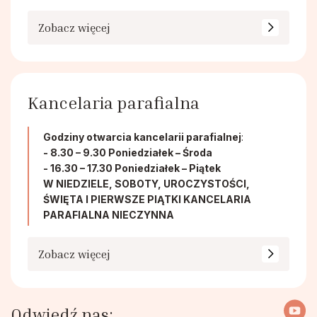
Duszpasterstwo Chorych i Samotnych
Zobacz więcej
Chór Parafialny
Kancelaria parafialna
Godziny otwarcia kancelarii parafialnej
:
- 8.30 – 9.30 Poniedziałek – Środa
- 16.30 – 17.30 Poniedziałek – Piątek
W NIEDZIELE, SOBOTY, UROCZYSTOŚCI,
ŚWIĘTA I PIERWSZE PIĄTKI KANCELARIA
PARAFIALNA NIECZYNNA
Zobacz więcej
Odwiedź nas: