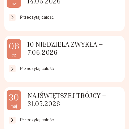
14.06.2026
Duszpasterstwo Chorych i Samotnych
cz
Przeczytaj całość
Chór Parafialny
10 NIEDZIELA ZWYKŁA –
06
7.06.2026
cz
Przeczytaj całość
NAJŚWIĘTSZEJ TRÓJCY –
30
31.05.2026
maj
Przeczytaj całość