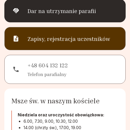
handshake
Dar na utrzymanie parafii
description
Zapisy, rejestracja uczestników
+48 604 132 122
phone
Telefon parafialny
Msze św. w naszym kościele
Niedziela oraz uroczystość obowiązkowa:
6.00, 7.30, 9.00, 10.30, 12.00
14.00 (chrzty św.), 17.00, 19.00