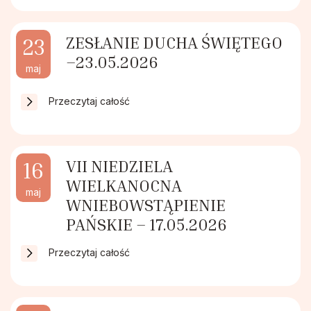
ZESŁANIE DUCHA ŚWIĘTEGO
23
–23.05.2026
maj
Przeczytaj całość
VII NIEDZIELA
16
WIELKANOCNA
maj
WNIEBOWSTĄPIENIE
PAŃSKIE – 17.05.2026
Przeczytaj całość