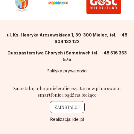
ul. Ks. Henryka Arczewskiego 1, 39-300 Mielec, tel.: +48
604 132 122
Duszpasterstwo Chorych i Samotnych tel.: +48 516 353
575
Polityka prywatności
Zainstaluj mbnpmielec.diecezjatarnow.pl na swoim
smartfonie i bądź na bieżąco
ZAINSTALUJ
Realizacja:
idel.pl