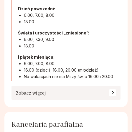
Dzień powszedni:
6.00, 7.00, 8.00
18.00
Święta i uroczystości „zniesione”:
6.00, 7.30, 9.00
18.00
I piątek miesiąca:
6.00, 7.00, 8.00
16.00 (dzieci), 18.00, 20.00 (młodzież)
Na wakacjach nie ma Mszy św. o 16.00 i 20.00
Zobacz więcej
Kancelaria parafialna