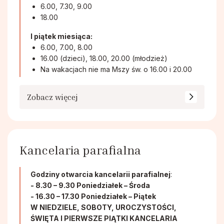
6.00, 7.30, 9.00
18.00
I piątek miesiąca:
6.00, 7.00, 8.00
16.00 (dzieci), 18.00, 20.00 (młodzież)
Na wakacjach nie ma Mszy św. o 16.00 i 20.00
Zobacz więcej
Kancelaria parafialna
Godziny otwarcia kancelarii parafialnej
:
- 8.30 – 9.30 Poniedziałek – Środa
- 16.30 – 17.30 Poniedziałek – Piątek
W NIEDZIELE, SOBOTY, UROCZYSTOŚCI,
ŚWIĘTA I PIERWSZE PIĄTKI KANCELARIA