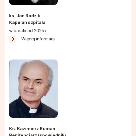
ks. Jan Radzik
Kapelan szpitala
w parafii od 2025 r.
Więcej informacji
Ks. Kazimierz Kuman
Penitencjarz (spowiednik)