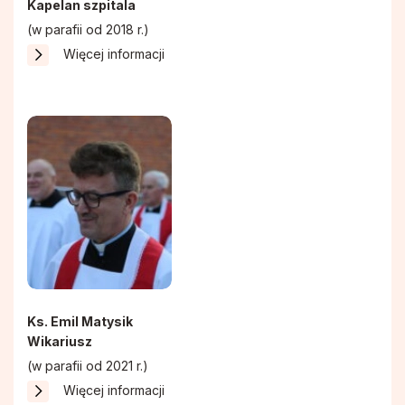
Kapelan szpitala
Duszpasterstwo Chorych i Samotnych
(w parafii od 2018 r.)
Więcej informacji
Chór Parafialny
Ks. Emil Matysik
Wikariusz
(w parafii od 2021 r.)
Więcej informacji