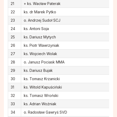
21
+ ks. Wacław Paterak
22
ks. dr Marek Pytko
23
o. Andrzej Sudoł SCJ
24
ks. Antoni Soja
25
ks. Dariusz Mytych
26
ks. Piotr Wawrzyniak
27
ks. Wojciech Wolak
28
o. Janusz Pociask MMA
29
ks. Dariusz Bujak
30
ks. Tomasz Krzanicki
31
ks. Witold Kapuściński
32
ks. Tomasz Wroński
33
ks. Adrian Woźniak
34
o. Radosław Gawryś SVD