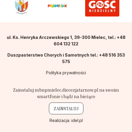
ul. Ks. Henryka Arczewskiego 1, 39-300 Mielec, tel.: +48
604 132 122
Duszpasterstwo Chorych i Samotnych tel.: +48 516 353
575
Polityka prywatności
Zainstaluj mbnpmielec.diecezjatarnow.pl na swoim
smartfonie i bądź na bieżąco
ZAINSTALUJ
Realizacja:
idel.pl