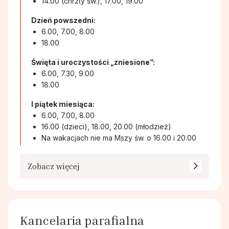
14.00 (chrzty św.), 17.00, 19.00
Dzień powszedni:
6.00, 7.00, 8.00
18.00
Święta i uroczystości „zniesione”:
6.00, 7.30, 9.00
18.00
I piątek miesiąca:
6.00, 7.00, 8.00
16.00 (dzieci), 18.00, 20.00 (młodzież)
Na wakacjach nie ma Mszy św. o 16.00 i 20.00
Zobacz więcej
Kancelaria parafialna