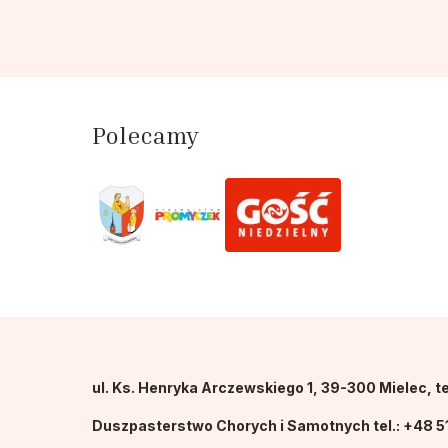
Polecamy
ul. Ks. Henryka Arczewskiego 1, 39-300 Mielec, te
Duszpasterstwo Chorych i Samotnych tel.: +48 5