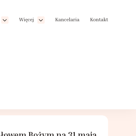
Więcej
Kancelaria
Kontakt
Słowem Bożym na 31 maja