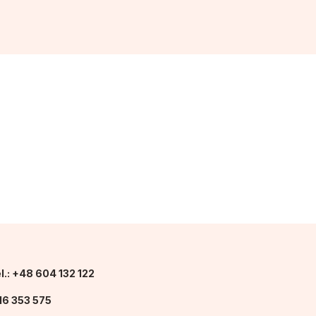
l.: +48 604 132 122
16 353 575