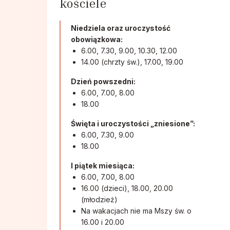
kościele
Niedziela oraz uroczystość
obowiązkowa:
6.00, 7.30, 9.00, 10.30, 12.00
14.00 (chrzty św.), 17.00, 19.00
Dzień powszedni:
6.00, 7.00, 8.00
18.00
Święta i uroczystości „zniesione”:
6.00, 7.30, 9.00
18.00
I piątek miesiąca:
6.00, 7.00, 8.00
16.00 (dzieci), 18.00, 20.00
(młodzież)
Na wakacjach nie ma Mszy św. o
16.00 i 20.00