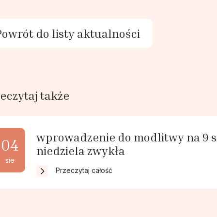
Powrót do listy aktualności
eczytaj także
wprowadzenie do modlitwy na 9 sie
04
niedziela zwykła
sie
Przeczytaj całość