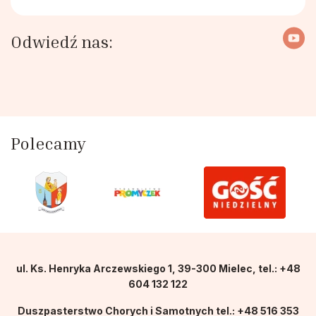
Odwiedź nas:
Polecamy
ul. Ks. Henryka Arczewskiego 1, 39-300 Mielec, tel.: +48
604 132 122
Duszpasterstwo Chorych i Samotnych tel.: +48 516 353