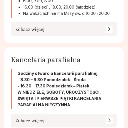
6.00, 7.00, 8.00
16.00 (dzieci), 18.00, 20.00 (młodzież)
Na wakacjach nie ma Mszy św. o 16.00 i 20.00
Zobacz więcej
Kancelaria parafialna
Godziny otwarcia kancelarii parafialnej
:
- 8.30 – 9.30 Poniedziałek – Środa
- 16.30 – 17.30 Poniedziałek – Piątek
W NIEDZIELE, SOBOTY, UROCZYSTOŚCI,
ŚWIĘTA I PIERWSZE PIĄTKI KANCELARIA
PARAFIALNA NIECZYNNA
Zobacz więcej