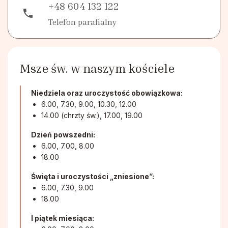
+48 604 132 122
phone
Telefon parafialny
Msze św. w naszym kościele
Niedziela oraz uroczystość obowiązkowa:
6.00, 7.30, 9.00, 10.30, 12.00
14.00 (chrzty św.), 17.00, 19.00
Dzień powszedni:
6.00, 7.00, 8.00
18.00
Święta i uroczystości „zniesione”:
6.00, 7.30, 9.00
18.00
I piątek miesiąca: