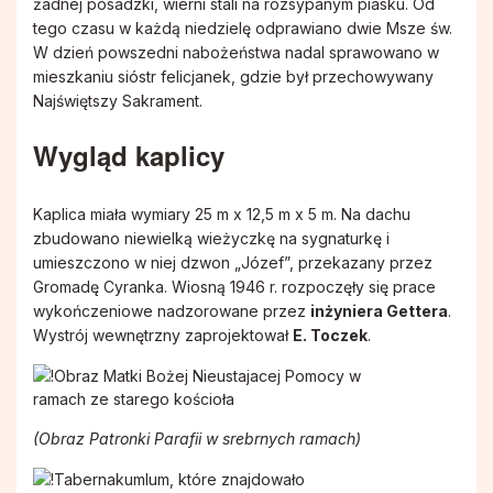
żadnej posadzki, wierni stali na rozsypanym piasku. Od
tego czasu w każdą niedzielę odprawiano dwie Msze św.
W dzień powszedni nabożeństwa nadal sprawowano w
mieszkaniu sióstr felicjanek, gdzie był przechowywany
Najświętszy Sakrament.
Wygląd kaplicy
Kaplica miała wymiary 25 m x 12,5 m x 5 m. Na dachu
zbudowano niewielką wieżyczkę na sygnaturkę i
umieszczono w niej dzwon „Józef”, przekazany przez
Gromadę Cyranka. Wiosną 1946 r. rozpoczęły się prace
wykończeniowe nadzorowane przez
inżyniera Gettera
.
Wystrój wewnętrzny zaprojektował
E. Toczek
.
(Obraz Patronki Parafii w srebrnych ramach)