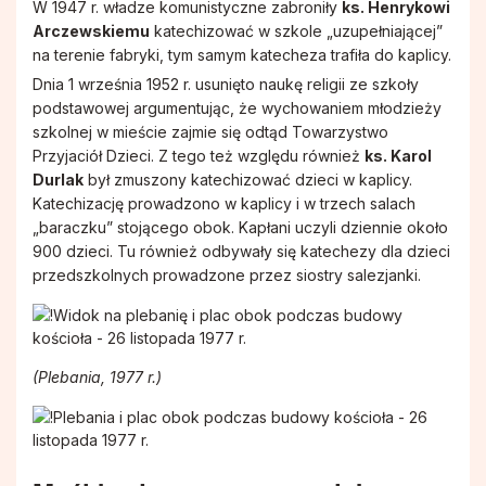
W 1947 r. władze komunistyczne zabroniły
ks. Henrykowi
Arczewskiemu
katechizować w szkole „uzupełniającej”
na terenie fabryki, tym samym katecheza trafiła do kaplicy.
Dnia 1 września 1952 r. usunięto naukę religii ze szkoły
podstawowej argumentując, że wychowaniem młodzieży
szkolnej w mieście zajmie się odtąd Towarzystwo
Przyjaciół Dzieci. Z tego też względu również
ks. Karol
Durlak
był zmuszony katechizować dzieci w kaplicy.
Katechizację prowadzono w kaplicy i w trzech salach
„baraczku” stojącego obok. Kapłani uczyli dziennie około
900 dzieci. Tu również odbywały się katechezy dla dzieci
przedszkolnych prowadzone przez siostry salezjanki.
(Plebania, 1977 r.)