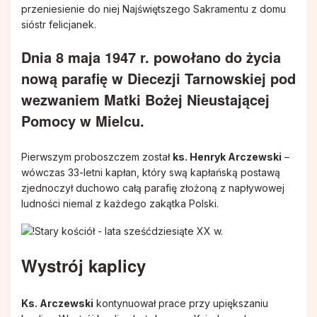
przeniesienie do niej Najświętszego Sakramentu z domu
sióstr felicjanek.
Dnia 8 maja 1947 r. powołano do życia
nową parafię w Diecezji Tarnowskiej pod
wezwaniem Matki Bożej Nieustającej
Pomocy w Mielcu.
Pierwszym proboszczem został
ks. Henryk Arczewski
–
wówczas 33-letni kapłan, który swą kapłańską postawą
zjednoczył duchowo całą parafię złożoną z napływowej
ludności niemal z każdego zakątka Polski.
Wystrój kaplicy
Ks. Arczewski
kontynuował prace przy upiększaniu