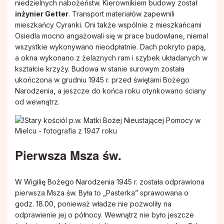
niedzielnych nabożeństw. Kierownikiem budowy został
inżynier Getter
. Transport materiałów zapewnili
mieszkańcy Cyranki. Oni także wspólnie z mieszkańcami
Osiedla mocno angażowali się w prace budowlane, niemal
wszystkie wykonywano nieodpłatnie. Dach pokryto papą,
a okna wykonano z żelaznych ram i szybek układanych w
kształcie krzyży. Budowa w stanie surowym została
ukończona w grudniu 1945 r. przed świętami Bożego
Narodzenia, a jeszcze do końca roku otynkowano ściany
od wewnątrz.
Pierwsza Msza św.
W Wigilię Bożego Narodzenia 1945 r. została odprawiona
pierwsza Msza św. Była to „Pasterka” sprawowana o
godz. 18.00, ponieważ władze nie pozwoliły na
odprawienie jej o północy. Wewnątrz nie było jeszcze