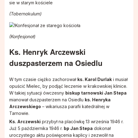
(Tabernakulum)
(Konfesjonał)
Ks. Henryk Arczewski
duszpasterzem na Osiedlu
W tym czasie ciężko zachorował
ks. Karol Durlak
i musiał
opuścić Mielec, by podjąć leczenie w krakowskiej klinice.
W takiej sytuacji ówczesny
biskup tarnowski Jan Stepa
mianował duszpasterzem na Osiedlu
ks. Henryka
Arczewskiego
– wikariusza parafii katedralnej w
Tarnowie.
Ks. Arczewski
przybył na placówkę 13 września 1946 r.
Już 5 października 1946 r.
bp Jan Stepa
dokonał
uroczystego aktu poświęcenia kaplicy i zezwolił na