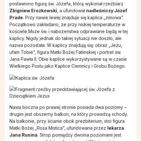
postawiono figurę św. Józefa, którą wykonał rzeźbiarz
Zbigniew Erszkowski
, a ufundował
nadleśniczy Józef
Prade
. Przy nawie lewej znajduje się kaplica „zimowa”.
Początkowo zakładano, że przy niskiej temperaturze w
kościele Msze św. i nabożeństwa odprawiane będą w tej
kaplicy. Nigdy jednak do takiej sytuacji nie doszło, ale
nazwa pozostała. W kaplicy znajdują się: obraz „Jezu,
ufam Tobie”, figura Matki Bożej Fatimskiej i portret św.
Jana Pawła II. Obie kaplice wykorzystywane są w czasie
Wielkiego Postu jako Kaplice Ciemnicy i Grobu Bożego.
Nawa boczna po prawej stronie posiada dwa poziomy –
drugim jest obszerny balkon, na który prowadzą schody.
Na balkonie, przy ścianie obok prezbiterium, stoi figura
Matki Bożej „Rosa Mistica”, ufundowana przez
lekarza
Jana Rusina
. Strop pomiędzy dwoma poziomami jest