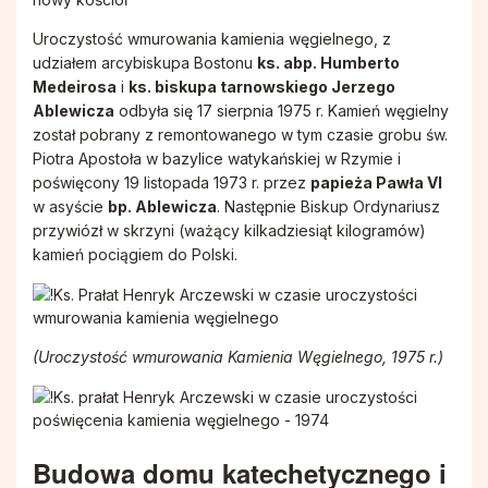
Uroczystość wmurowania kamienia węgielnego, z
udziałem arcybiskupa Bostonu
ks. abp. Humberto
Medeirosa
i
ks. biskupa tarnowskiego Jerzego
Ablewicza
odbyła się 17 sierpnia 1975 r. Kamień węgielny
został pobrany z remontowanego w tym czasie grobu św.
Piotra Apostoła w bazylice watykańskiej w Rzymie i
poświęcony 19 listopada 1973 r. przez
papieża Pawła VI
w asyście
bp. Ablewicza
. Następnie Biskup Ordynariusz
przywiózł w skrzyni (ważący kilkadziesiąt kilogramów)
kamień pociągiem do Polski.
(Uroczystość wmurowania Kamienia Węgielnego, 1975 r.)
Budowa domu katechetycznego i