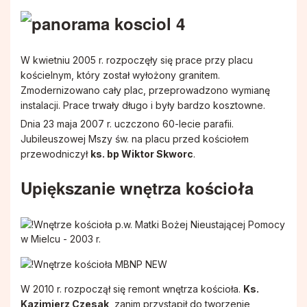
W kwietniu 2005 r. rozpoczęły się prace przy placu
kościelnym, który został wyłożony granitem.
Zmodernizowano cały plac, przeprowadzono wymianę
instalacji. Prace trwały długo i były bardzo kosztowne.
Dnia 23 maja 2007 r. uczczono 60-lecie parafii.
Jubileuszowej Mszy św. na placu przed kościołem
przewodniczył
ks. bp Wiktor Skworc
.
Upiększanie wnętrza kościoła
W 2010 r. rozpoczął się remont wnętrza kościoła.
Ks.
Kazimierz Czesak
, zanim przystąpił do tworzenie