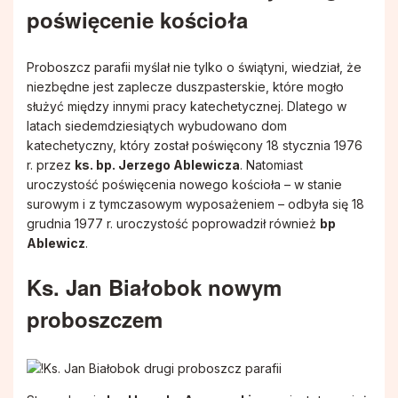
poświęcenie kościoła
Proboszcz parafii myślał nie tylko o świątyni, wiedział, że
niezbędne jest zaplecze duszpasterskie, które mogło
służyć między innymi pracy katechetycznej. Dlatego w
latach siedemdziesiątych wybudowano dom
katechetyczny, który został poświęcony 18 stycznia 1976
r. przez
ks. bp. Jerzego Ablewicza
. Natomiast
uroczystość poświęcenia nowego kościoła – w stanie
surowym i z tymczasowym wyposażeniem – odbyła się 18
grudnia 1977 r. uroczystość poprowadził również
bp
Ablewicz
.
Ks. Jan Białobok nowym
proboszczem