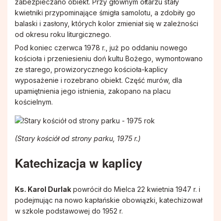
zabezpieczano obiekt. Przy głównym ołtarzu stały
kwietniki przypominające śmigła samolotu, a zdobiły go
balaski i zasłony, których kolor zmieniał się w zależności
od okresu roku liturgicznego.
Pod koniec czerwca 1978 r., już po oddaniu nowego
kościoła i przeniesieniu doń kultu Bożego, wymontowano
ze starego, prowizorycznego kościoła-kaplicy
wyposażenie i rozebrano obiekt. Część murów, dla
upamiętnienia jego istnienia, zakopano na placu
kościelnym.
(Stary kościół od strony parku, 1975 r.)
Katechizacja w kaplicy
Ks. Karol Durlak
powrócił do Mielca 22 kwietnia 1947 r. i
podejmując na nowo kapłańskie obowiązki, katechizował
w szkole podstawowej do 1952 r.