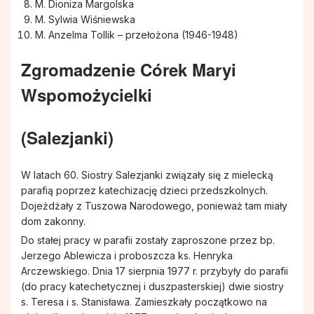
M. Dioniza Margolska
M. Sylwia Wiśniewska
M. Anzelma Tollik – przełożona (1946-1948)
Zgromadzenie Córek Maryi
Wspomożycielki
(Salezjanki)
W latach 60. Siostry Salezjanki związały się z mielecką
parafią poprzez katechizację dzieci przedszkolnych.
Dojeżdżały z Tuszowa Narodowego, ponieważ tam miały
dom zakonny.
Do stałej pracy w parafii zostały zaproszone przez bp.
Jerzego Ablewicza i proboszcza ks. Henryka
Arczewskiego. Dnia 17 sierpnia 1977 r. przybyły do parafii
(do pracy katechetycznej i duszpasterskiej) dwie siostry
s. Teresa i s. Stanisława. Zamieszkały początkowo na