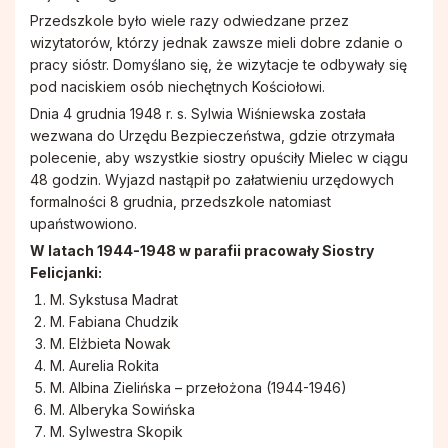
Przedszkole było wiele razy odwiedzane przez
wizytatorów, którzy jednak zawsze mieli dobre zdanie o
pracy sióstr. Domyślano się, że wizytacje te odbywały się
pod naciskiem osób niechętnych Kościołowi.
Dnia 4 grudnia 1948 r. s. Sylwia Wiśniewska została
wezwana do Urzędu Bezpieczeństwa, gdzie otrzymała
polecenie, aby wszystkie siostry opuściły Mielec w ciągu
48 godzin. Wyjazd nastąpił po załatwieniu urzędowych
formalności 8 grudnia, przedszkole natomiast
upaństwowiono.
W latach 1944-1948 w parafii pracowały Siostry
Felicjanki:
M. Sykstusa Madrat
M. Fabiana Chudzik
M. Elżbieta Nowak
M. Aurelia Rokita
M. Albina Zielińska – przełożona (1944-1946)
M. Alberyka Sowińska
M. Sylwestra Skopik