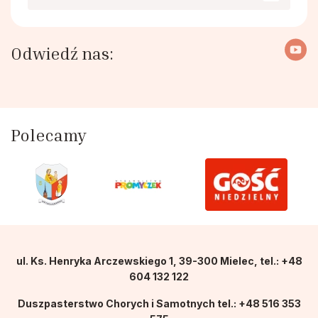
Odwiedź nas:
Polecamy
ul. Ks. Henryka Arczewskiego 1, 39-300 Mielec, tel.: +48
604 132 122
Duszpasterstwo Chorych i Samotnych tel.: +48 516 353