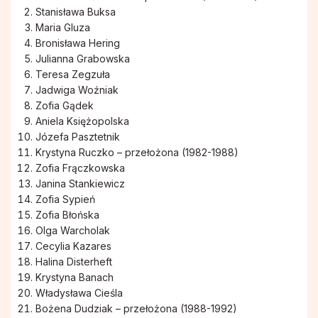
Stanisława Buksa
Maria Gluza
Bronisława Hering
Julianna Grabowska
Teresa Zegzuła
Jadwiga Woźniak
Zofia Gądek
Aniela Księżopolska
Józefa Pasztetnik
Krystyna Ruczko – przełożona (1982-1988)
Zofia Frączkowska
Janina Stankiewicz
Zofia Sypień
Zofia Błońska
Olga Warcholak
Cecylia Kazares
Halina Disterheft
Krystyna Banach
Władysława Cieśla
Bożena Dudziak – przełożona (1988-1992)