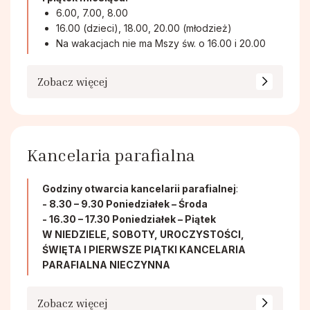
6.00, 7.00, 8.00
16.00 (dzieci), 18.00, 20.00 (młodzież)
Na wakacjach nie ma Mszy św. o 16.00 i 20.00
Zobacz więcej
Kancelaria parafialna
Godziny otwarcia kancelarii parafialnej
:
- 8.30 – 9.30 Poniedziałek – Środa
- 16.30 – 17.30 Poniedziałek – Piątek
W NIEDZIELE, SOBOTY, UROCZYSTOŚCI,
ŚWIĘTA I PIERWSZE PIĄTKI KANCELARIA
PARAFIALNA NIECZYNNA
Zobacz więcej