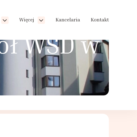
Więcej
Kancelaria
Kontakt
iół WSD w