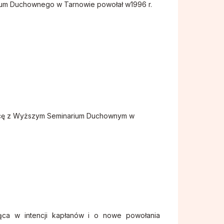
ium Duchownego w Tarnowie powołał w1996 r.
racę z Wyższym Seminarium Duchownym w
ąca w intencji kapłanów i o nowe powołania