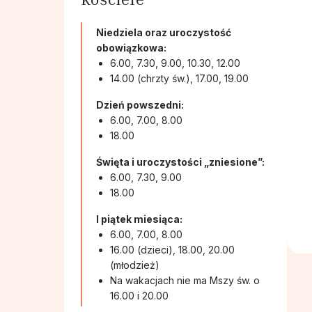
Niedziela oraz uroczystość
obowiązkowa:
6.00, 7.30, 9.00, 10.30, 12.00
14.00 (chrzty św.), 17.00, 19.00
Dzień powszedni:
6.00, 7.00, 8.00
18.00
Święta i uroczystości „zniesione”:
6.00, 7.30, 9.00
18.00
I piątek miesiąca:
6.00, 7.00, 8.00
16.00 (dzieci), 18.00, 20.00
(młodzież)
Na wakacjach nie ma Mszy św. o
16.00 i 20.00