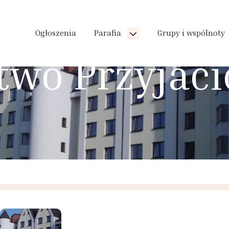
Ogłoszenia
Parafia
Grupy i wspólnoty
two Przyjac