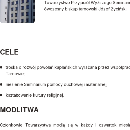
Towarzystwo Przyjaciół Wyższego Seminar
ówczesny biskup tarnowski Józef Życiński.
CELE
troska o rozwój powołań kapłańskich wyrażana przez współp
Tarnowie;
niesienie Seminarium pomocy duchowej i materialnej;
kształtowanie kultury religijnej.
MODLITWA
Członkowie Towarzystwa modlą się w każdy I czwartek miesi