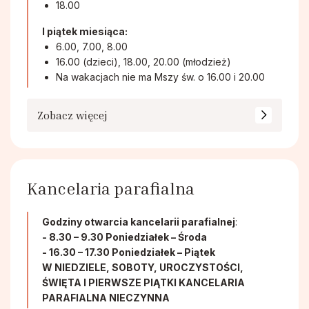
18.00
I piątek miesiąca:
6.00, 7.00, 8.00
16.00 (dzieci), 18.00, 20.00 (młodzież)
Na wakacjach nie ma Mszy św. o 16.00 i 20.00
Zobacz więcej
Kancelaria parafialna
Godziny otwarcia kancelarii parafialnej
:
- 8.30 – 9.30 Poniedziałek – Środa
- 16.30 – 17.30 Poniedziałek – Piątek
W NIEDZIELE, SOBOTY, UROCZYSTOŚCI,
ŚWIĘTA I PIERWSZE PIĄTKI KANCELARIA
PARAFIALNA NIECZYNNA