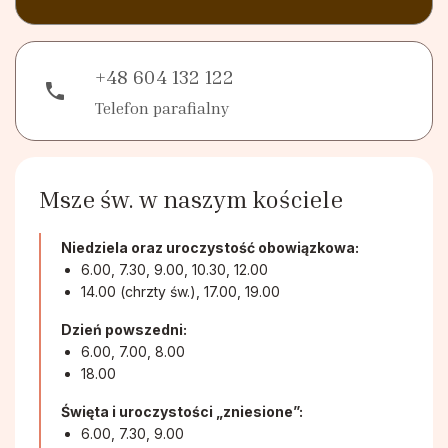
+48 604 132 122
phone
Telefon parafialny
Msze św. w naszym kościele
Niedziela oraz uroczystość obowiązkowa:
6.00, 7.30, 9.00, 10.30, 12.00
14.00 (chrzty św.), 17.00, 19.00
Dzień powszedni:
6.00, 7.00, 8.00
18.00
Święta i uroczystości „zniesione”:
6.00, 7.30, 9.00