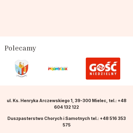
Polecamy
ul. Ks. Henryka Arczewskiego 1, 39-300 Mielec, tel.: +48
604 132 122
Duszpasterstwo Chorych i Samotnych tel.: +48 516 353
575