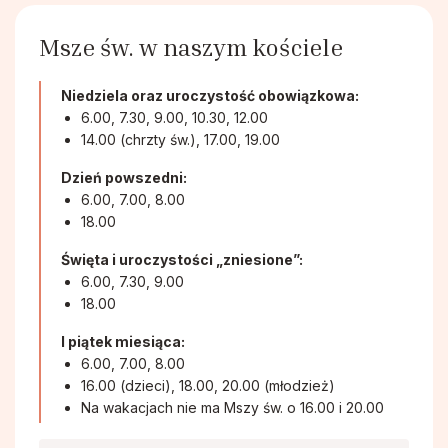
Duszpasterstwo Chorych i Samotnych
Msze św. w naszym kościele
Chór Parafialny
Niedziela oraz uroczystość obowiązkowa:
6.00, 7.30, 9.00, 10.30, 12.00
14.00 (chrzty św.), 17.00, 19.00
Dzień powszedni:
6.00, 7.00, 8.00
18.00
Święta i uroczystości „zniesione”:
6.00, 7.30, 9.00
18.00
I piątek miesiąca:
6.00, 7.00, 8.00
16.00 (dzieci), 18.00, 20.00 (młodzież)
Na wakacjach nie ma Mszy św. o 16.00 i 20.00