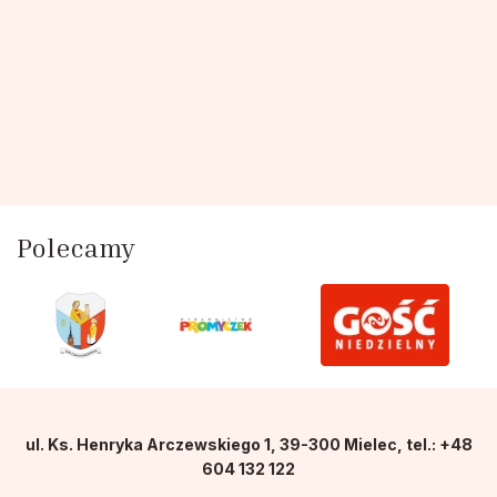
Polecamy
ul. Ks. Henryka Arczewskiego 1, 39-300 Mielec, tel.: +48
604 132 122